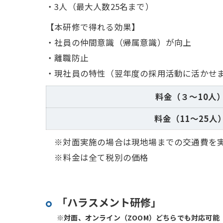
・3人（最大人数25名まで）
【本研修で得れる効果】
・社員の仲間意識（帰属意識）が向上
・離職防止
・現社員の特性（翌年度の採用活動に活かせ
料金（３～10人
料金（11～25人
※対面実施の場合は現地場までの交通費を
※料金は全て税別の価格
「ハラスメント研修」
※対面、オンライン（ZOOM）どちらでも対応可能