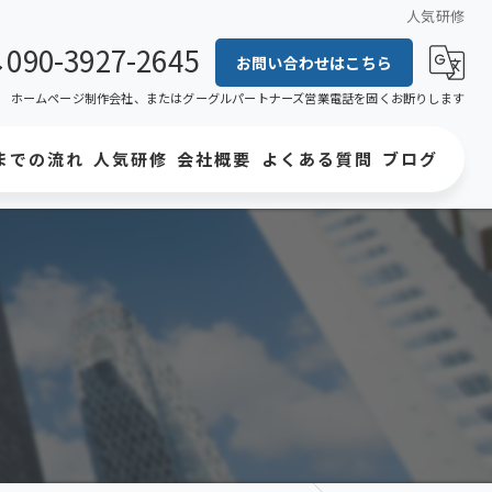
人気研修
090-3927-2645
お問い合わせはこちら
ホームページ制作会社、またはグーグルパートナーズ営業電話を固くお断りします
までの流れ
人気研修
会社概要
よくある質問
ブログ
料金表