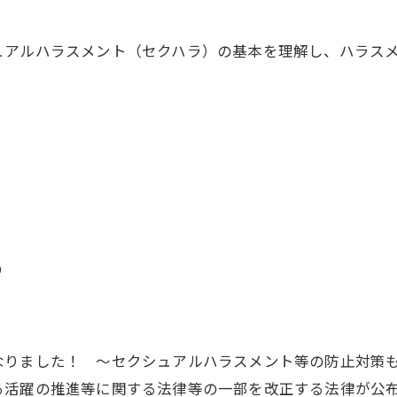
ュアルハラスメント（セクハラ）の基本を理解し、ハラス
り
なりました！ ～セクシュアルハラスメント等の防止対策
活躍の推進等に関する法律等の一部を改正する法律が公