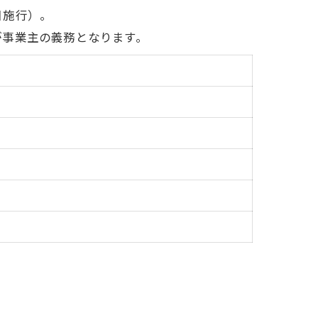
日施行）。
事業主の義務となります。