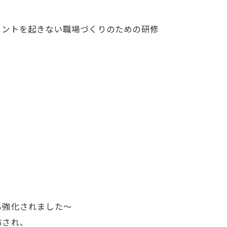
メントを起きない職場づくりのための研修
も強化されました～
布され、