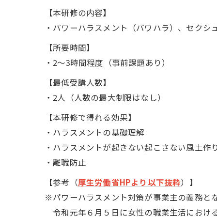
【本研修の内容】
・パワーハラスメント（パワハラ）、セクシ
【所要時間】
・2～3時間程度（事前課題あり）
【最低受講人数】
・2人（人数の最大制限はなし）
【本研修で得れる効果】
・ハラスメントの基礎理解
・ハラスメントが起きない起こさない風土作
・離職防止
【参考（
厚生労働省HPより以下抜粋
）】
※パワーハラスメント対策が事業主の義務と
令和元年６月５日に女性の職業生活における