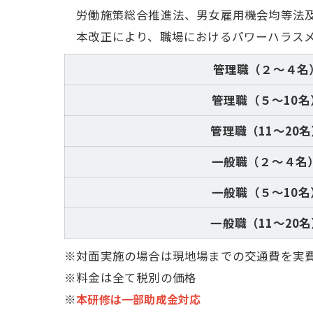
労働施策総合推進法、男女雇用機会均等法及
本改正により、職場におけるパワーハラスメ
管理職（２～４名
管理職（５～10名
管理職（11～20名
一般職（２～４名
一般職（５～10名
一般職（11～20名
※対面実施の場合は現地場までの交通費を実
※料金は全て税別の価格
※
本研修は一部助成金対
応