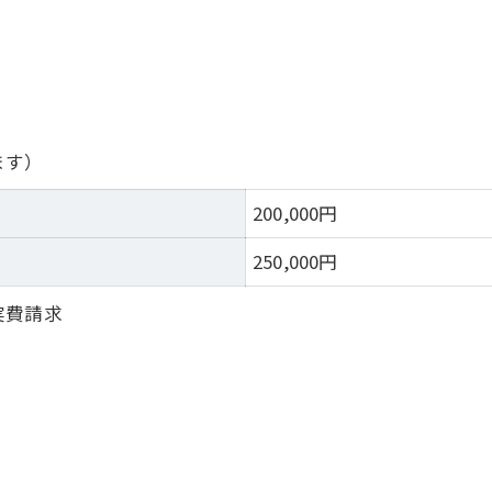
ます）
）
200,000円
）
250,000円
実費請求