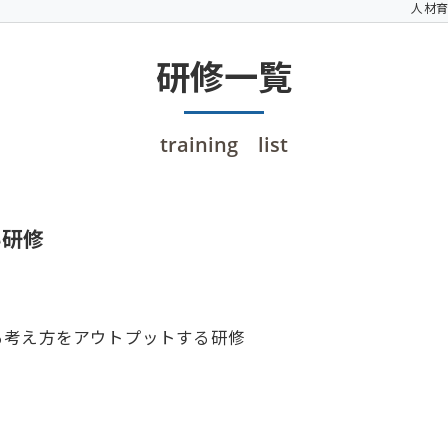
人材育
研修一覧
training list
い研修
る考え方をアウトプットする研修