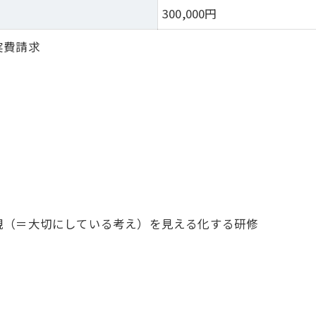
）
300,000円
実費請求
観（＝大切にしている考え）を見える化する研修