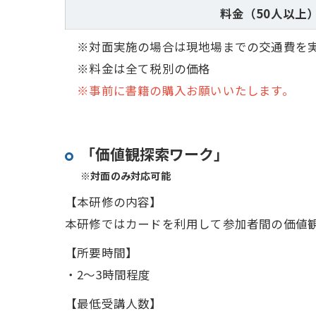
料金（50人以上
※対面実施の場合は現地場までの交通費を
※料金は全て税別の価格
※事前に書籍の購入お願いいたします。
「価値観探索ワーク」
※対面のみ対応可能
【本研修の内容】
本研修ではカードを利用して参加者間の価値
【所要時間】
・2～3時間程度
【最低受講人数】