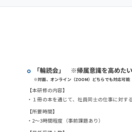
「輪読会」 ※帰属意識を高めた
※対面、オンライン（ZOOM）どちらでも対応可能
【本研修の内容】
・１冊の本を通じて、社員同士の仕事に対す
【所要時間】
・2～3時間程度（事前課題あり）