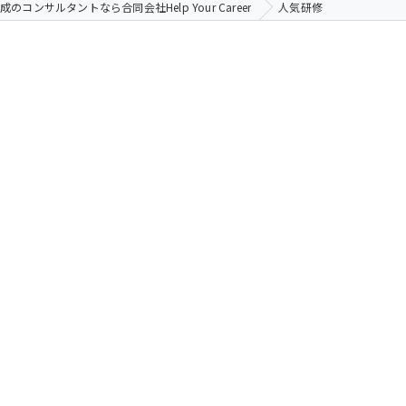
成のコンサルタントなら合同会社Help Your Career
人気研修