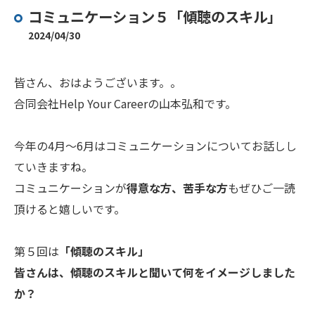
コミュニケーション５「傾聴のスキル」
2024/04/30
皆さん、おはようございます。。
合同会社Help Your Careerの山本弘和です。
今年の4月～6月はコミュニケーションについてお話しし
ていきますね。
コミュニケーションが
得意な方、苦手な方
もぜひご一読
頂けると嬉しいです。
第５回は
「傾聴のスキル」
皆さんは、傾聴のスキルと聞いて何をイメージしました
か？