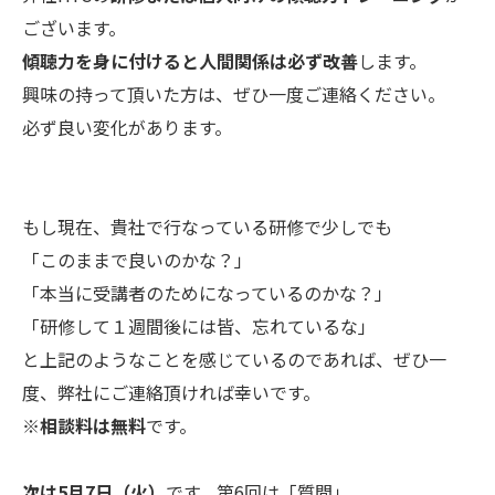
ございます。
傾聴力を身に付けると人間関係は必ず改善
します。
興味の持って頂いた方は、ぜひ一度ご連絡ください。
必ず良い変化があります。
もし現在、貴社で行なっている研修で少しでも
「このままで良いのかな？」
「本当に受講者のためになっているのかな？」
「研修して１週間後には皆、忘れているな」
と上記のようなことを感じているのであれば、ぜひ一
度、弊社にご連絡頂ければ幸いです。
※
相談料は無料
です。
次は5月7日（火）
です。第6回は「質問」