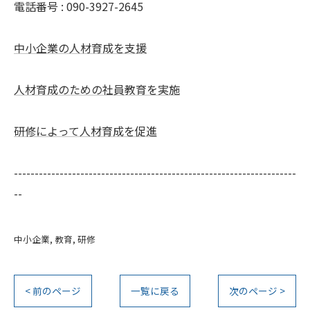
電話番号 : 090-3927-2645
中小企業の人材育成を支援
人材育成のための社員教育を実施
研修によって人材育成を促進
--------------------------------------------------------------------
--
中小企業
教育
研修
< 前のページ
一覧に戻る
次のページ >