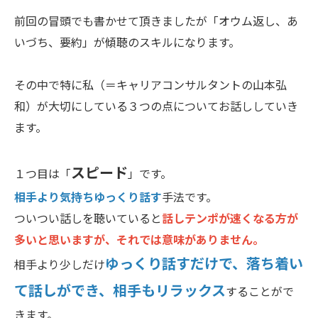
前回の冒頭でも書かせて頂きましたが「オウム返し、あ
いづち、要約」が傾聴のスキルになります。
その中で特に私（＝キャリアコンサルタントの山本弘
和）が大切にしている３つの点についてお話ししていき
ます。
スピード
１つ目は「
」です。
相手より気持ちゆっくり話す
手法です。
ついつい話しを聴いていると
話しテンポが速くなる方が
多いと思いますが、それでは意味がありません。
ゆっくり話すだけで、落ち着い
相手より少しだけ
て話しができ、相手もリラックス
することがで
きます。