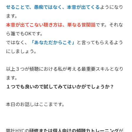
せることで、愚痴ではなく、本音が出てくる
ようになり
ます。
本音が出てこない聴き方は、単なる世間話
です。それな
ら誰でもOKです。
ではなく、
「あなただからこそ」
と言ってもらえるよう
にしましょう。
以上３つが傾聴における私が考える最重要スキルとなり
ます。
１つでも良いので試してみてはいかがでしょうか？
本日のお話しはここまです。
弊社HYCの
研修または個人向けの傾聴力トレーニング
が