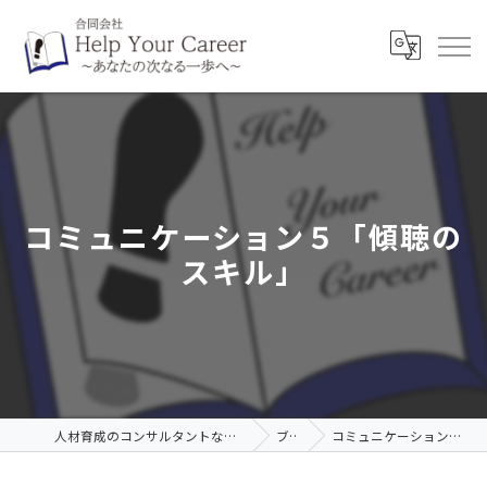
コミュニケーション５「傾聴の
スキル」
人材育成のコンサルタントなら合同会社Help Your Career
ブログ
コミュニケーション５「傾聴のスキル」