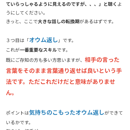
ていらっしゃるように見えるのですが、、、」と聴く
よ
うにしてください。
きっと、ここで
大きな話しの転換期
があるはずです。
オウム返し
３つ目は「
」です。
これが
一番重要なスキル
です。
相手の言った
既にご存知の方も多い方思いますが、
言葉をそのまま言葉通り返せば良いという手
法です。ただこれだけだと意味がありませ
ん。
気持ちのこもったオウム返し
ポイントは
ができて
いるかです。