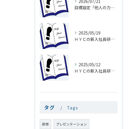
2026/07/21
目標設定「他人の力を利用」
2025/05/19
ＨＹＣの新入社員研修１９「メール」
2025/05/12
ＨＹＣの新入社員研修１8「電話を速くとる意味」
タグ
Tags
研修
プレゼンテーション