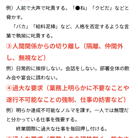
例）人前で大声で叱責する。「●ね」「クビだ」などと
脅かす。
「バカ」「給料泥棒」など、人格を否定するような言
葉で執拗に叱責する。
③人間関係からの切り離し（隔離、仲間外
し、無視など）
例）日常的に挨拶しない。会話をしない。部署全体の飲
み会や宴会に誘わない。
④過大な要求（業務上明らかに不要なことや
遂行不可能なことの強制、仕事の妨害など）
例）明らか達成不可能なノルマを課す。
一人では無理だ
と分かっている仕事を強要する。
終業間際に過大な仕事を毎回押し付ける。