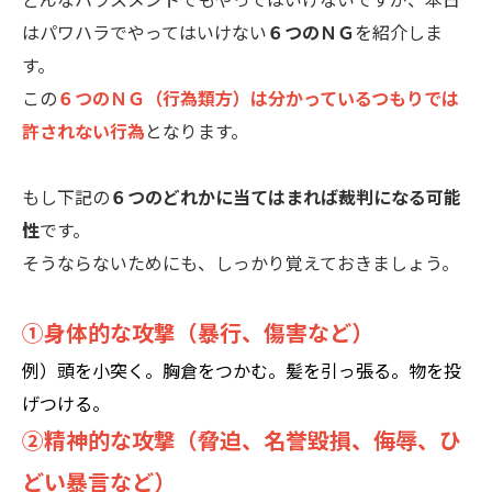
はパワハラでやってはいけない
６つのＮＧ
を紹介しま
す。
この
６つのＮＧ（行為類方）は分かっているつもりでは
許されない行為
となります。
もし下記の
６つのどれかに当てはまれば裁判になる可能
性
です。
そうならないためにも、しっかり覚えておきましょう。
①身体的な攻撃（暴行、傷害など）
例）頭を小突く。胸倉をつかむ。髪を引っ張る。物を投
げつける。
②精神的な攻撃（脅迫、名誉毀損、侮辱、ひ
どい暴言など）