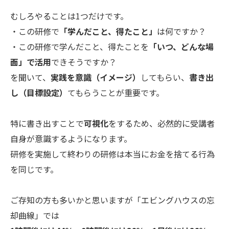
むしろやることは1つだけです。
・この研修で
「学んだこと、得たこと」
は何ですか？
・この研修で学んだこと、得たことを
「いつ、どんな場
面」で活用
できそうですか？
を聞いて、
実践を意識（イメージ）
してもらい、
書き出
し（目標設定）
てもらうことが重要です。
特に書き出すことで
可視化
をするため、必然的に受講者
自身が意識するようになります。
研修を実施して終わりの研修は本当にお金を捨てる行為
を同じです。
ご存知の方も多いかと思いますが「エビングハウスの忘
却曲線」では