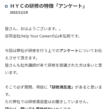
ＨＹＣの研修の特徴「アンケート」
2023/12/18
皆さん、おはようございます。。
合同会社Help Your Careerの山本弘和です。
今回は弊社が研修を行う上での
アンケート
についてお伝
えさせて頂きます。
皆さんも社外講師が来て研修を受講された方は多いと思
います。
そこで必ず質問、項目に
「研修満足度」
があると思いま
す。
ただ弊社では研修満足度はお聞きしていません。
理由は、
聞いても意味がない
からです。