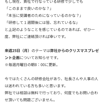
もし現在、貴社で行なっている研修で少しでも
「このままで良いのかな？」
「本当に受講者のためになっているのかな？」
「研修して１週間後には皆、忘れているな」
と上記のようなことを感じているのであれば、ぜひ一
度、弊社にご連絡頂ければ幸いです。
来週25日（月）
のテーマは
弊社からのクリスマスプレゼ
ント企画
についてお知らせです。
※毎週月曜日の朝8：00に更新。
今ではたくさんの研修会社があり、社長さんや人事の人
は迷われている方も多いと思います。
弊社では相談は無料で行っており、何度でもお問い合わ
せ頂いても問題ございません。