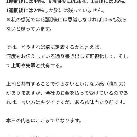
1時間後には44％、9時間後には36％、1日後には26％、
1週間後には24％
しか脳には残っていません。
※私の感覚では1週間後には意識しなければ10％も残ら
ないと思っています。
では、どうすれば脳に定着するかと言えば、
何度もお伝えしている
通り書き出して可視化
して、そし
て
上司や先輩と共有
する。
上司と共有することでやらないといけない感（強制力）
がありまあすが、会社のお金を払って受けているのであ
れば、言い方はキツイですが、ある意味当たり前です。
本日の内容はここまでとなります。