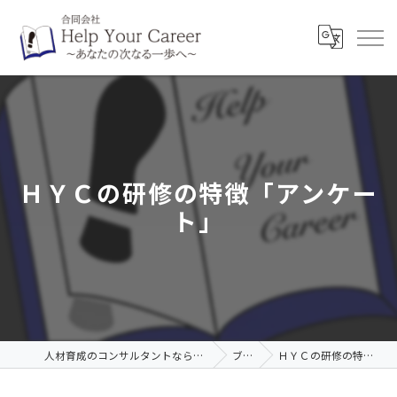
ＨＹＣの研修の特徴「アンケー
ト」
人材育成のコンサルタントなら合同会社Help Your Career
ブログ
ＨＹＣの研修の特徴「アンケート」