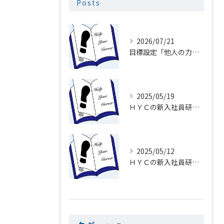
Posts
2026/07/21
目標設定「他人の力を利用」
2025/05/19
ＨＹＣの新入社員研修１９「メール」
2025/05/12
ＨＹＣの新入社員研修１8「電話を速くとる意味」