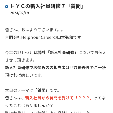
ＨＹＣの新入社員研修７「質問」
2024/02/19
皆さん、おはようございます。。
合同会社Help Your Careerの山本弘和です。
今年の1月～3月は
弊社「新入社員研修」
についてお伝え
させて頂きます。
新入社員研修でお悩みのの担当者
はぜひ最後までご一読
頂ければ嬉しいです。
本日のテーマは
「質問」
です。
皆さんは、
新入社員から質問を受けて「？？？」
ってな
ったことはありませんか？
私はサラリーマン時代によく経験していました。