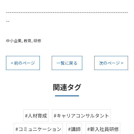
--------------------------------------------------------------------
--
中小企業
教育
研修
< 前のページ
一覧に戻る
次のページ >
関連タグ
#人材育成
#キャリアコンサルタント
#コミュニケーション
#講師
#新入社員研修