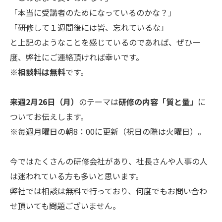
「本当に受講者のためになっているのかな？」
「研修して１週間後には皆、忘れているな」
と上記のようなことを感じているのであれば、ぜひ一
度、弊社にご連絡頂ければ幸いです。
※
相談料は無料
です。
来週2月26日（月）
のテーマは
研修の内容
「質と量」
に
ついてお伝えします。
※毎週月曜日の朝8：00に更新（祝日の際は火曜日）。
今ではたくさんの研修会社があり、社長さんや人事の人
は迷われている方も多いと思います。
弊社では相談は無料で行っており、何度でもお問い合わ
せ頂いても問題ございません。