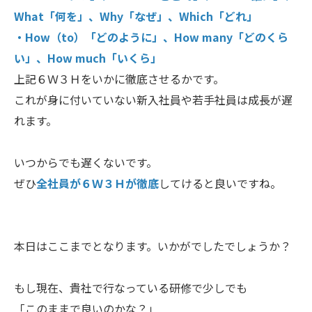
What「何を」、Why「なぜ」、Which「どれ」
・How（to）「どのように」、How many「どのくら
い」、How much「いくら」
上記６Ｗ３Ｈをいかに徹底させるかです。
これが身に付いていない新入社員や若手社員は成長が遅
れます。
いつからでも遅くないです。
ぜひ
全社員が６Ｗ３Ｈが徹底
してけると良いですね。
本日はここまでとなります。いかがでしたでしょうか？
もし現在、貴社で行なっている研修で少しでも
「このままで良いのかな？」