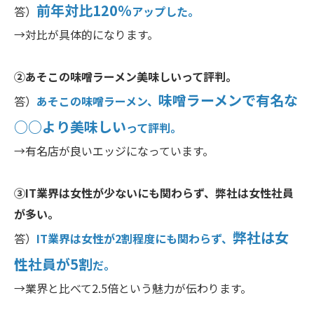
前年対比120％
答）
アップした。
→対比が具体的になります。
②あそこの味噌ラーメン美味しいって評判。
味噌ラーメンで有名な
答）
あそこの味噌ラーメン、
○○より美味しい
って評判。
→有名店が良いエッジになっています。
③IT業界は女性が少ないにも関わらず、弊社は女性社員
が多い。
弊社は女
答）
IT業界は女性が2割程度にも関わらず、
性社員が5割
だ。
→業界と比べて2.5倍という魅力が伝わります。