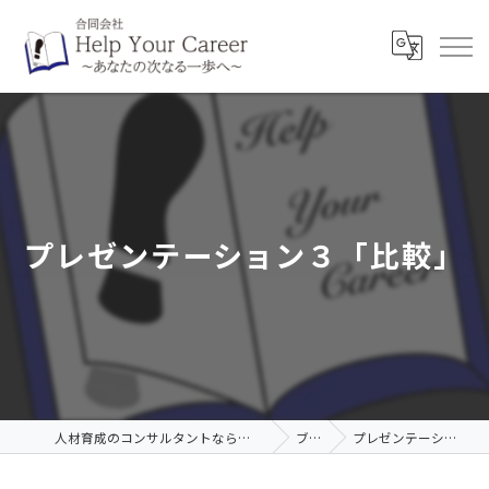
プレゼンテーション３「比較」
人材育成のコンサルタントなら合同会社Help Your Career
ブログ
プレゼンテーション３「比較」