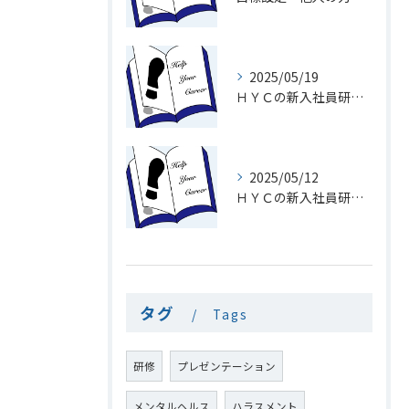
2025/05/19
ＨＹＣの新入社員研修１９「メール」
2025/05/12
ＨＹＣの新入社員研修１8「電話を速くとる意味」
タグ
Tags
研修
プレゼンテーション
メンタルヘルス
ハラスメント