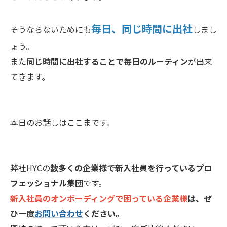
毎日、同じ時間に出社
そうならないためにも
しまし
ょう。
また
同じ時間に出社することで毎日のルーティン
が出来
てきます。
本日のお話しはここまです。
弊社HYCの
数多くの企業様で新入社員を行っているプロ
フェッショナル集団
です。
新入社員のオンボーディングで困っている企業様
は、ぜ
ひ一度
お問い合わせ
ください。