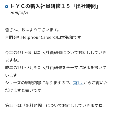
ＨＹＣの新入社員研修１５「出社時間」
2025/04/21
皆さん、おはようございます。
合同会社Help Your Careerの山本弘和です。
今年の4月～6月は新入社員研修についてお話ししていき
ますね。
昨年の1月～3月も新入社員研修をテーマに記事を書いて
います。
シリーズの継続内容になりますので、
第1回
からご覧いた
だけますと幸いです。
第15回は「出社時間」についてお話ししていきますね。