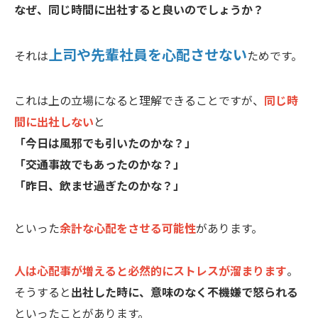
なぜ、同じ時間に出社すると良いのでしょうか？
上司や先輩社員を心配させない
それは
ためです。
これは上の立場になると理解できることですが、
同じ時
間に出社しない
と
「今日は風邪でも引いたのかな？」
「交通事故でもあったのかな？」
「昨日、飲ませ過ぎたのかな？」
といった
余計な心配をさせる可能性
があります。
人は心配事が増えると必然的にストレスが溜まります
。
そうすると
出社した時に、意味のなく不機嫌で怒られる
といったことがあります。