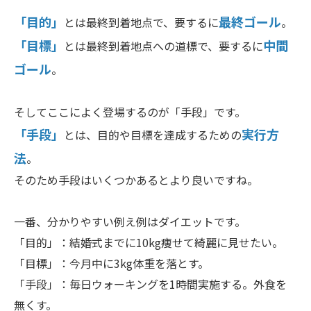
「目的」
最終ゴール
とは最終到着地点で、要するに
。
「目標」
中間
とは最終到着地点への道標で、要するに
ゴール
。
そしてここによく登場するのが「手段」です。
「手段」
実行方
とは、目的や目標を達成するための
法
。
そのため手段はいくつかあるとより良いですね。
一番、分かりやすい例え例はダイエットです。
「目的」：結婚式までに10kg痩せて綺麗に見せたい。
「目標」：今月中に3kg体重を落とす。
「手段」：毎日ウォーキングを1時間実施する。外食を
無くす。