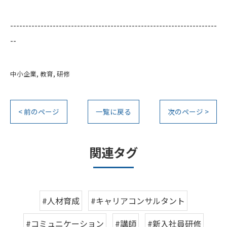
--------------------------------------------------------------------
--
中小企業
教育
研修
< 前のページ
一覧に戻る
次のページ >
関連タグ
#人材育成
#キャリアコンサルタント
#コミュニケーション
#講師
#新入社員研修