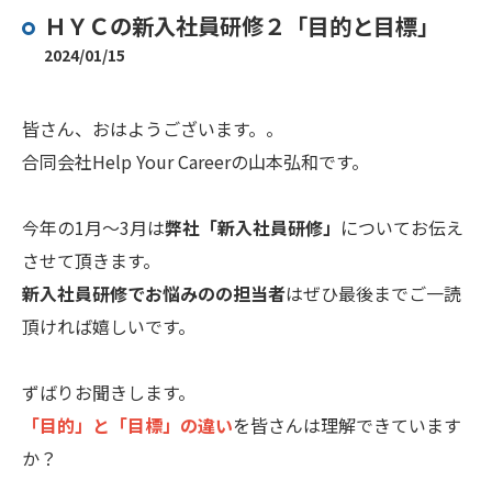
ＨＹＣの新入社員研修２「目的と目標」
2024/01/15
皆さん、おはようございます。。
合同会社Help Your Careerの山本弘和です。
今年の1月～3月は
弊社「新入社員研修」
についてお伝え
させて頂きます。
新入社員研修でお悩みのの担当者
はぜひ最後までご一読
頂ければ嬉しいです。
ずばりお聞きします。
「目的」と「目標」の違い
を皆さんは理解できています
か？