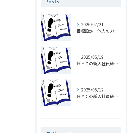
Posts
2026/07/21
目標設定「他人の力を利用」
2025/05/19
ＨＹＣの新入社員研修１９「メール」
2025/05/12
ＨＹＣの新入社員研修１8「電話を速くとる意味」