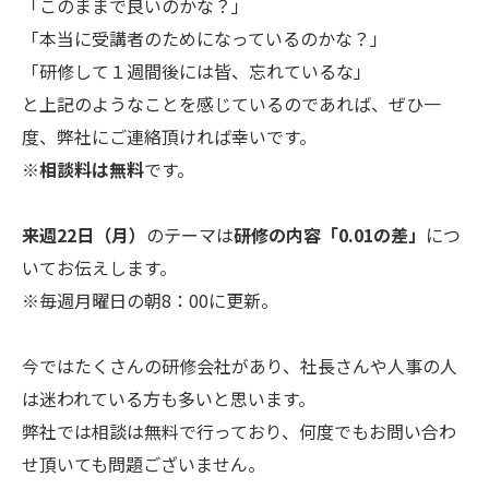
「このままで良いのかな？」
「本当に受講者のためになっているのかな？」
「研修して１週間後には皆、忘れているな」
と上記のようなことを感じているのであれば、ぜひ一
度、弊社にご連絡頂ければ幸いです。
※
相談料は無料
です。
来週22日（月）
のテーマは
研修の内容
「0.01の差」
につ
いてお伝えします。
※毎週月曜日の朝8：00に更新。
今ではたくさんの研修会社があり、社長さんや人事の人
は迷われている方も多いと思います。
弊社では相談は無料で行っており、何度でもお問い合わ
せ頂いても問題ございません。