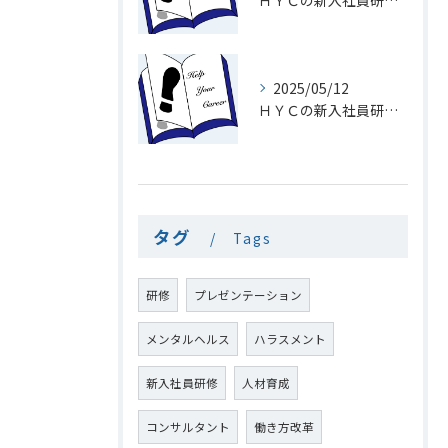
ＨＹＣの新入社員研修１９「メール」
2025/05/12
ＨＹＣの新入社員研修１8「電話を速くとる意味」
タグ
Tags
研修
プレゼンテーション
メンタルヘルス
ハラスメント
新入社員研修
人材育成
コンサルタント
働き方改革